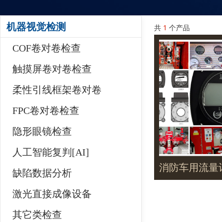
机器视觉检测
共
1
个产品
COF卷对卷检查
触摸屏卷对卷检查
柔性引线框架卷对卷
FPC卷对卷检查
隐形眼镜检查
人工智能复判[AI]
消防车用流量
缺陷数据分析
激光直接成像设备
其它类检查