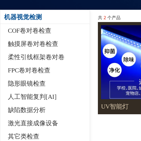
机器视觉检测
共
2
个产品
COF卷对卷检查
触摸屏卷对卷检查
柔性引线框架卷对卷
FPC卷对卷检查
隐形眼镜检查
人工智能复判[AI]
UV智能灯
缺陷数据分析
激光直接成像设备
其它类检查