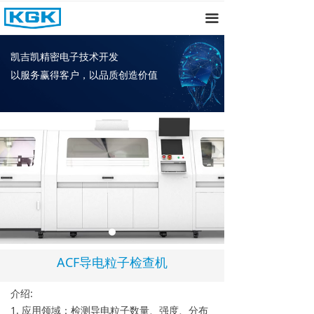
首页
끀
关于我们
凯吉凯精密电子技术开发
以服务赢得客户，以品质创造价值
产品中心
新闻资讯
招聘
联系我们
ACF导电粒子检查机
介绍:
1. 应用领域：检测导电粒子数量、强度、分布